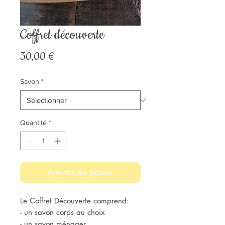
Coffret découverte
Prix
30,00 €
Savon
*
Quantité
*
Ajouter au panier
Le Coffret Découverte comprend:
- un savon corps au choix
- un savon ménager