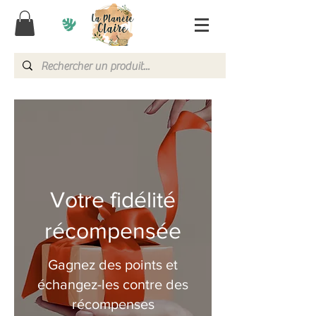
Votre fidélité
récompensée
Gagnez des points et
échangez-les contre des
récompenses