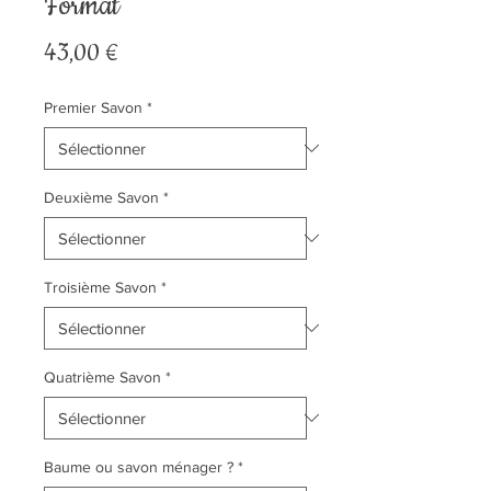
Format
Prix
43,00 €
Premier Savon
*
Deuxième Savon
*
Troisième Savon
*
Quatrième Savon
*
Baume ou savon ménager ?
*