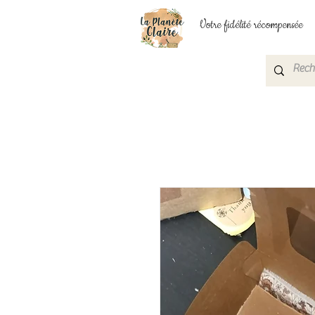
Votre fidélité récompensée