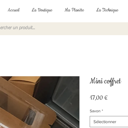
Accueil
La Boutique
Ma Planète
La Technique
Mini coffret
Prix
17,00 €
Savon
*
Sélectionner