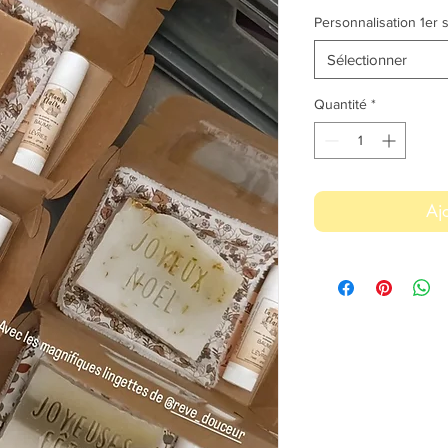
Personnalisation 1er 
Sélectionner
Quantité
*
Aj