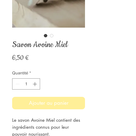
Savon Avoine Miel
Prix
6,50 €
Quantité
*
Ajouter au panier
Le savon Avoine Miel contient des 
ingrédients connus pour leur 
pouvoir nourissant. 
