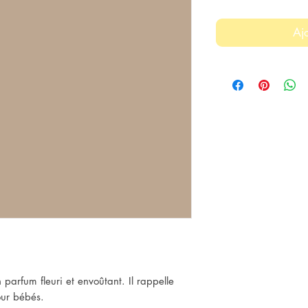
Aj
parfum fleuri et envoûtant. Il rappelle
our bébés.