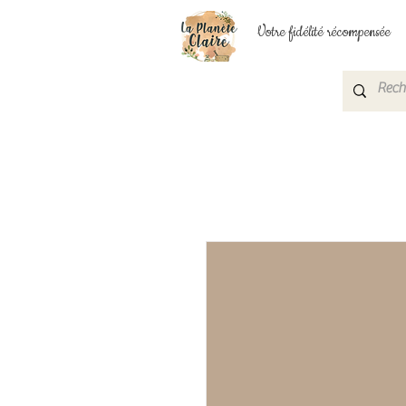
Votre fidélité récompensée