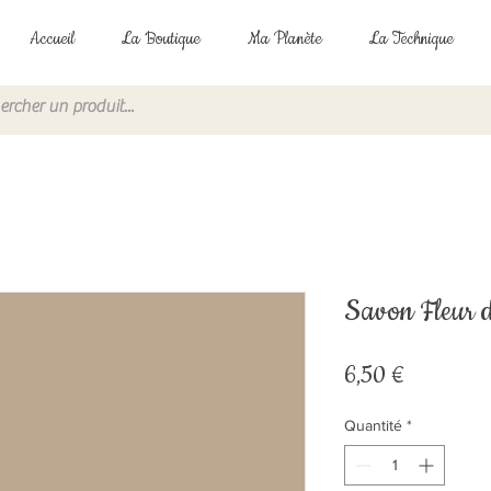
Accueil
La Boutique
Ma Planète
La Technique
Savon Fleur 
Prix
6,50 €
Quantité
*