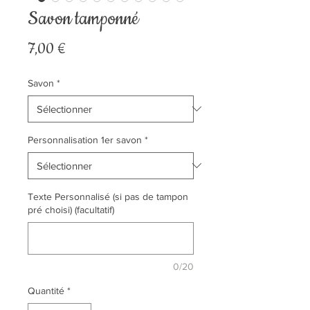
Savon tamponné
Prix
7,00 €
Savon
*
Personnalisation 1er savon
*
Texte Personnalisé (si pas de tampon
pré choisi) (facultatif)
0/20
Quantité
*