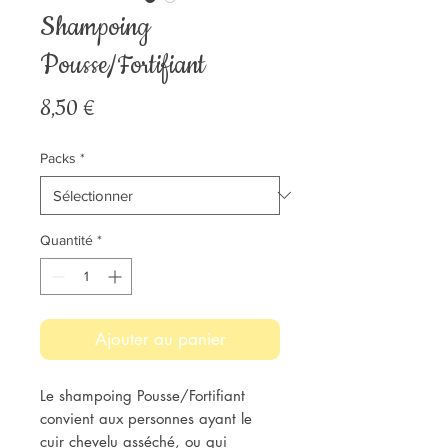
Shampoing
Pousse/Fortifiant
Prix
8,50 €
Packs
*
Quantité
*
Ajouter au panier
Le shampoing Pousse/Fortifiant
convient aux personnes ayant le
cuir chevelu asséché, ou qui