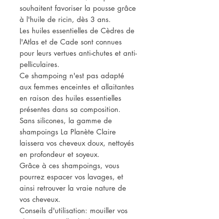
souhaitent favoriser la pousse grâce
à l'huile de ricin, dès 3 ans.
Les huiles essentielles de Cèdres de
l'Atlas et de Cade sont connues
pour leurs vertues anti-chutes et anti-
pelliculaires.
Ce shampoing n'est pas adapté
aux femmes enceintes et allaitantes
en raison des huiles essentielles
présentes dans sa composition.
Sans silicones, la gamme de
shampoings La Planète Claire
laissera vos cheveux doux, nettoyés
en profondeur et soyeux.
Grâce à ces shampoings, vous
pourrez espacer vos lavages, et
ainsi retrouver la vraie nature de
vos cheveux.
Conseils d'utilisation: mouiller vos